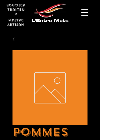
boucher
Traiteu
r
Maitre
Artisan
Pommes