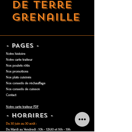
de terre
grenaille
- PAGES -
Notre histoire
Notre carte traiteur
Nos poulets rôtis
Nos promotions
Nos plats cuisinés
Nos conseils de réchauffage
Nos conseils de cuisson
Contact
Notre carte traiteur PDF
- Horaires -
Du 30 juin au 30 août :
Du Mardi au Vendredi : 10
h - 12h30 et
16h - 19h