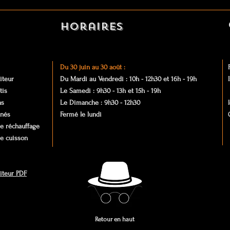
Horaires
Du 30 juin au 30 août :
iteur
Du Mardi au Vendredi : 10
h - 12h30 et
16h - 19h
tis
Le Samedi : 9h30 - 13h et 15h -
19h
ns
Le Dimanche :
9h30 - 12h30
inés
Fermé le lundi
e réchauffage
de cuisson
aiteur PDF
Retour en haut