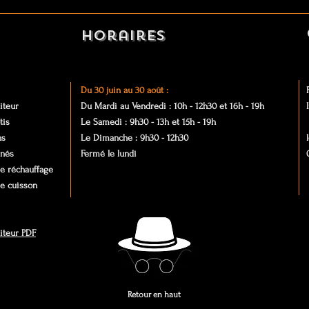
Horaires
Du 30 juin au 30 août :
iteur
Du Mardi au Vendredi : 10
h - 12h30 et
16h - 19h
tis
Le Samedi : 9h30 - 13h et 15h -
19h
ns
Le Dimanche :
9h30 - 12h30
inés
Fermé le lundi
e réchauffage
de cuisson
aiteur PDF
Retour en haut