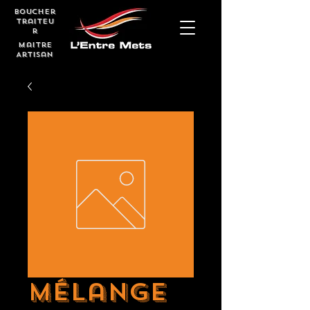
boucher
Traiteu
r
Maitre
Artisan
Mélange