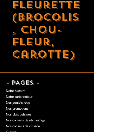
fleurette
(brocolis
, chou-
fleur,
carotte)
- PAGES -
Notre histoire
Notre carte traiteur
Nos poulets rôtis
Nos promotions
Nos plats cuisinés
Nos conseils de réchauffage
Nos conseils de cuisson